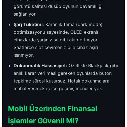
görüntü kalitesi düşüp oyunun devamlılığı
sağlanıyor.
Şarj Tüketimi:
Karanlık tema (dark mode)
optimizasyonu sayesinde, OLED ekranlı
cihazlarda şarjınız su gibi akıp gitmiyor.
Saatlerce slot çevirseniz bile cihaz aşırı
ısınmıyor.
Dokunmatik Hassasiyet:
Özellikle Blackjack gibi
anlık karar verilmesi gereken oyunlarda buton
tepkime süresi kusursuz. Hatalı dokunmalara
mahal verecek iç içe geçmiş menüler yok.
Mobil Üzerinden Finansal
İşlemler Güvenli Mi?