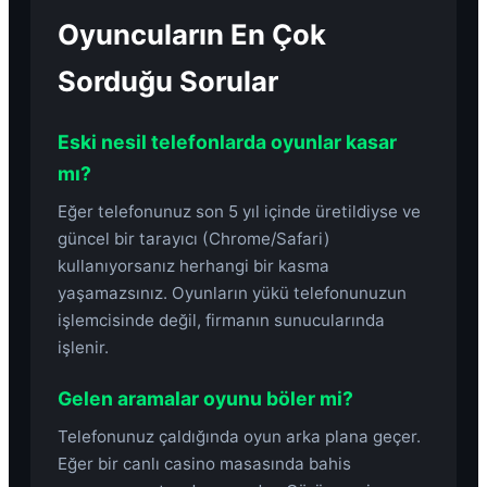
Oyuncuların En Çok
Sorduğu Sorular
Eski nesil telefonlarda oyunlar kasar
mı?
Eğer telefonunuz son 5 yıl içinde üretildiyse ve
güncel bir tarayıcı (Chrome/Safari)
kullanıyorsanız herhangi bir kasma
yaşamazsınız. Oyunların yükü telefonunuzun
işlemcisinde değil, firmanın sunucularında
işlenir.
Gelen aramalar oyunu böler mi?
Telefonunuz çaldığında oyun arka plana geçer.
Eğer bir canlı casino masasında bahis