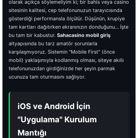
olarak açıkça söylemeliyim ki; bir bahis veya casino
sitesinin kalitesi, cep telefonunuzun tarayıcısında
gösterdiği performansla ölçülür. Düşünün, krupiye
tam kartları dağıtırken ekranınızın donduğunu... İşte
bu tam bir kabustur.
Sahacasino mobil giriş
altyapısında bu tarz amatör sorunlarla
karşılaşmıyoruz. Sistemin "Mobile First" (önce
mobil) yaklaşımıyla kodlanmış olması, siteye akıllı
telefonunuzdan girdiğinizde her şeyin parmak
ucunuza tam oturmasını sağlıyor.
iOS ve Android İçin
"Uygulama" Kurulum
Mantığı